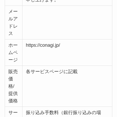
メー
ルア
ドレ
ス
ホー
https://conagi.jp/
ムペ
ージ
販売
各サービスページに記載
価
格/
提供
価格
サー
振り込み手数料（銀行振り込みの場