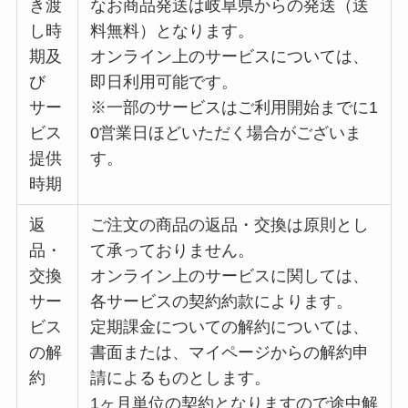
き渡
なお商品発送は岐阜県からの発送（送
し時
料無料）となります。
期及
オンライン上のサービスについては、
び
即日利用可能です。
サー
※一部のサービスはご利用開始までに1
ビス
0営業日ほどいただく場合がございま
提供
す。
時期
返
ご注文の商品の返品・交換は原則とし
品・
て承っておりません。
交換
オンライン上のサービスに関しては、
サー
各サービスの契約約款によります。
ビス
定期課金についての解約については、
の解
書面または、マイページからの解約申
約
請によるものとします。
1ヶ月単位の契約となりますので途中解