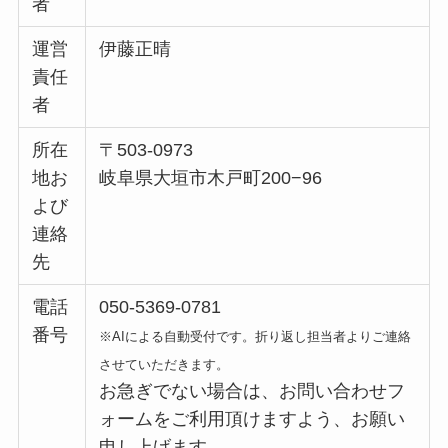
者
運営
伊藤正晴
責任
者
所在
〒503-0973
地お
岐阜県大垣市木戸町200−96
よび
連絡
先
電話
050-5369-0781
番号
※AIによる自動受付です。折り返し担当者よりご連絡
させていただきます。
お急ぎでない場合は、お問い合わせフ
ォームをご利用頂けますよう、お願い
申し上げます。