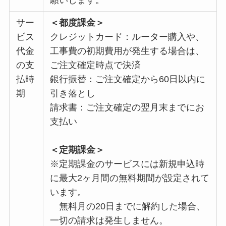
願いします。
サー
＜都度課金＞
ビス
クレジットカード：ルーター購入や、
代金
工事費の初期費用が発生する場合は、
の支
ご注文確定時点で決済
払時
銀行振替：ご注文確定から60日以内に
期
引き落とし
請求書：ご注文確定の翌月末までにお
支払い
＜定期課金＞
※定期課金のサービスには新規申込時
に最大2ヶ月間の無料期間が設定されて
います。
無料月の20日までに解約した場合、
一切の請求は発生しません。