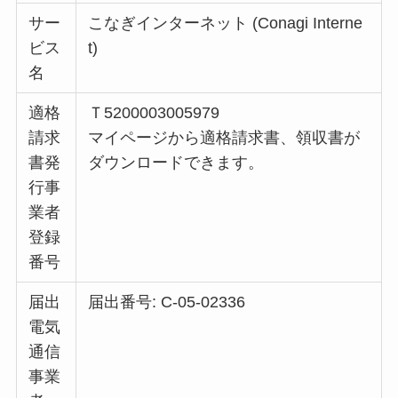
サー
こなぎインターネット (Conagi Interne
ビス
t)
名
適格
Ｔ5200003005979
請求
マイページから適格請求書、領収書が
書発
ダウンロードできます。
行事
業者
登録
番号
届出
届出番号: C-05-02336
電気
通信
事業